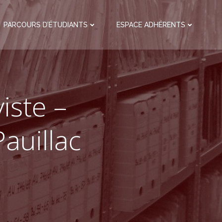
PARCOURS D’ÉTUDIANTS
ESPACE ADHÉRENTS
iste –
auillac