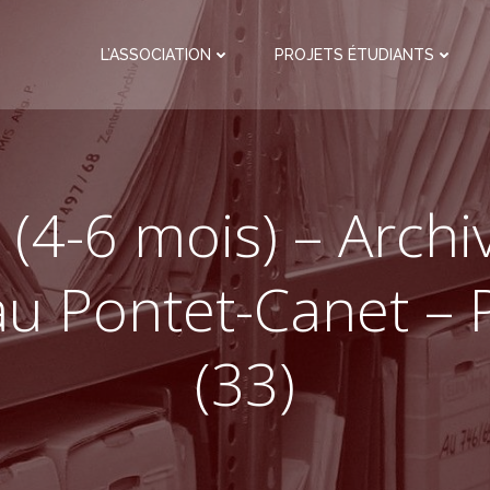
L’ASSOCIATION
PROJETS ÉTUDIANTS
 (4-6 mois) – Archiv
u Pontet-Canet – P
(33)