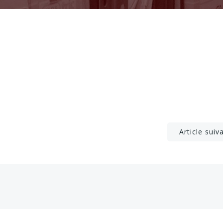
Post
Article suiv
navigation