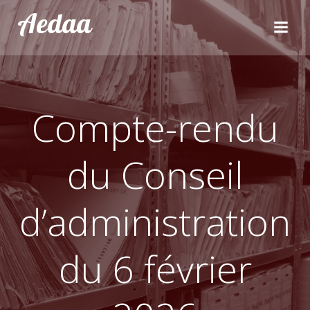
Aller
Aedaa
au
contenu
Compte-rendu
du Conseil
d’administration
du 6 février