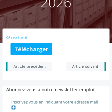
2026
CA secrétariat
Télécharger
Post
Post
Article suivant
Article précédent
navigation
navigation
Abonnez-vous à notre newsletter emploi !
Inscrivez vous en indiquant votre adresse mail