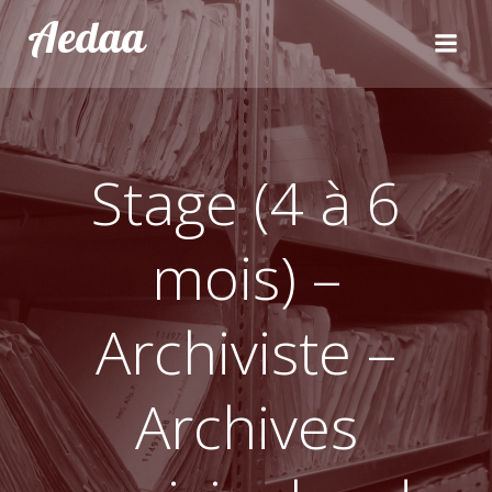
Aller
Aedaa
au
contenu
Stage (4 à 6
mois) –
Archiviste –
Archives