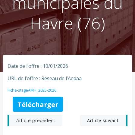
municipales du
Havre (76)
Date de l’offre : 10/01/2026
URL de l’offre : Réseau de l’Aedaa
Fiche-stageAMH_2025-2026
Télécharger
Post
Post
Article suivant
Article précédent