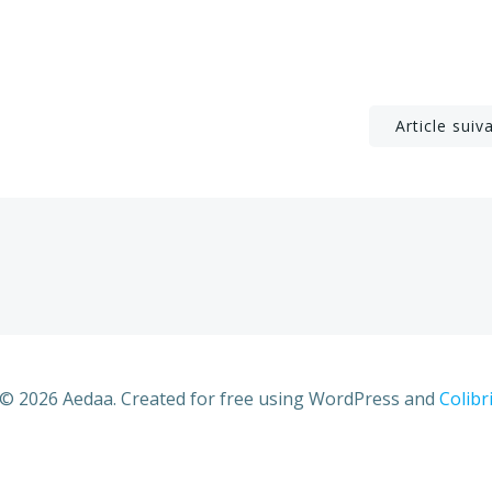
Post
Article suiv
navigation
© 2026 Aedaa. Created for free using WordPress and
Colibr