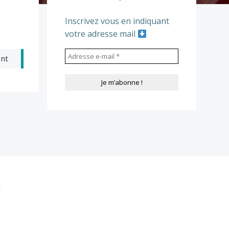
Inscrivez vous en indiquant
votre adresse mail
ant
i