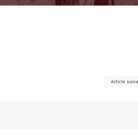
Post
Article suiv
navigation