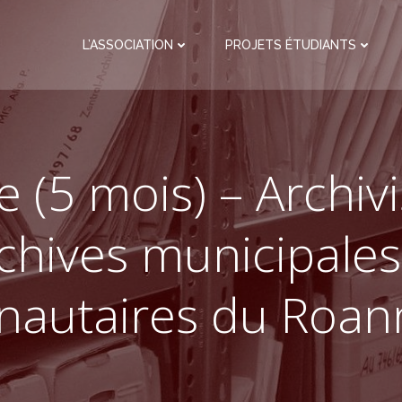
L’ASSOCIATION
PROJETS ÉTUDIANTS
e (5 mois) – Archivi
chives municipales
utaires du Roann