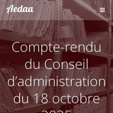
Aller
Aedaa
au
contenu
Compte-rendu
du Conseil
d’administration
du 18 octobre