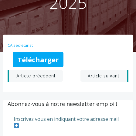
2025
CA secrétariat
Télécharger
Post
Post
Article suivant
Article précédent
navigation
navigation
Abonnez-vous à notre newsletter emploi !
Inscrivez vous en indiquant votre adresse mail