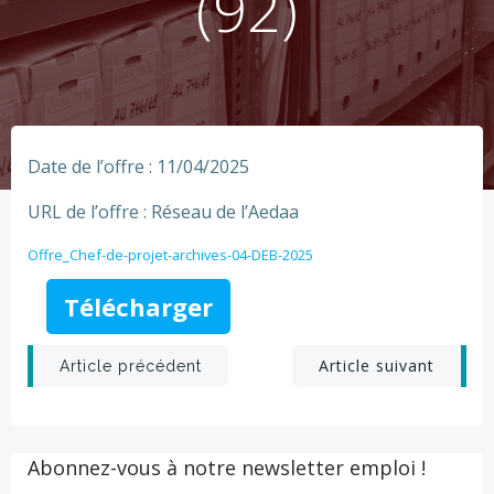
(92)
Date de l’offre : 11/04/2025
URL de l’offre : Réseau de l’Aedaa
Offre_Chef-de-projet-archives-04-DEB-2025
Télécharger
Post
Post
Article suivant
Article précédent
navigation
navigation
Abonnez-vous à notre newsletter emploi !