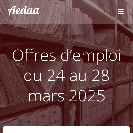
Aller
Aedaa
au
contenu
Offres d’emploi
du 24 au 28
mars 2025