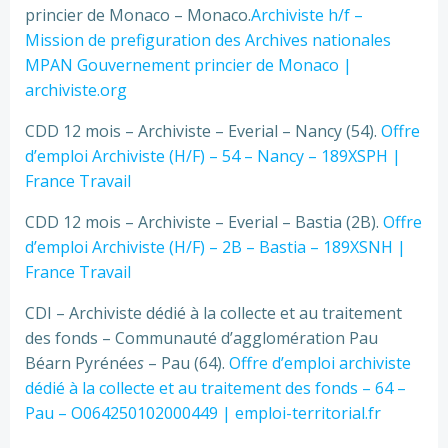
princier de Monaco – Monaco.
Archiviste h/f –
Mission de prefiguration des Archives nationales
MPAN Gouvernement princier de Monaco |
archiviste.org
CDD 12 mois – Archiviste – Everial – Nancy (54).
Offre
d’emploi Archiviste (H/F) – 54 – Nancy – 189XSPH |
France Travail
CDD 12 mois – Archiviste – Everial – Bastia (2B).
Offre
d’emploi Archiviste (H/F) – 2B – Bastia – 189XSNH |
France Travail
CDI – Archiviste dédié à la collecte et au traitement
des fonds – Communauté d’agglomération Pau
Béarn Pyrénée
s
– Pau (64).
Offre d’emploi archiviste
dédié à la collecte et au traitement des fonds – 64 –
Pau – O064250102000449 | emploi-territorial.fr