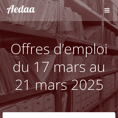
Aller
Aedaa
au
contenu
Offres d’emploi
du 17 mars au
21 mars 2025