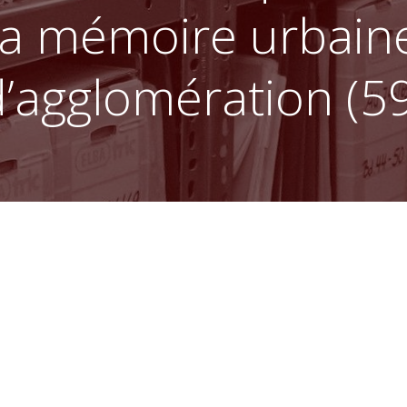
la mémoire urbain
d’agglomération (59