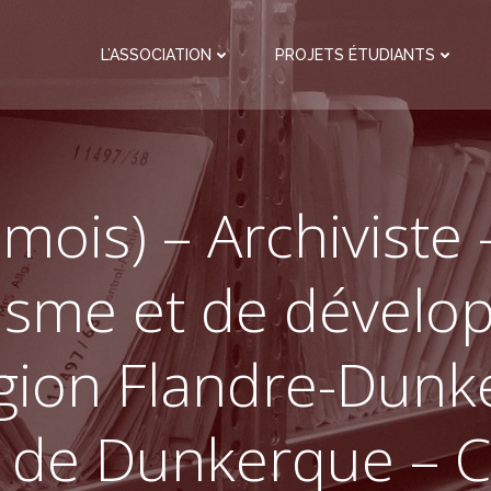
L’ASSOCIATION
PROJETS ÉTUDIANTS
 mois) – Archiviste
isme et de dével
égion Flandre-Dunk
s de Dunkerque – C