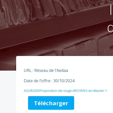
URL : Réseau de l’Aedaa
Date de l’offre : 30/10/2024
AGUR2025Proposition-de-stage-ARCHIVES-en-Master-1
Télécharger