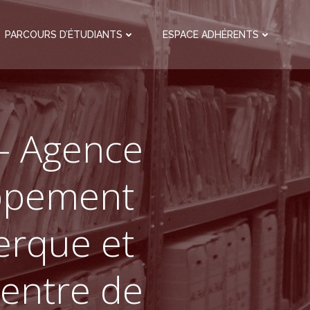
PARCOURS D’ÉTUDIANTS
ESPACE ADHÉRENTS
 – Agence
oppement
erque et
entre de