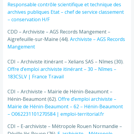
Responsable contrôle scientifique et technique des
archives publiques Etat – chef de service classement
– conservation H/F
CDD – Archiviste – AGS Records Mangement –
Aigrefeuille-sur-Maine (44).
Archiviste – AGS Records
Mangement
CDI – Archiviste itinérant – Xelians SAS – Nîmes (30).
Offre d’emploi archiviste itinérant – 30 – Nîmes –
183CSLV | France Travail
CDI – Archiviste – Mairie de Hénin-Beaumont –
Hénin-Beaumont (62).
Offre d’emploi archiviste –
Mairie de Hénin-Beaumont – 62 – Hénin-Beaumont
– O062231101270584 | emploi-territorial.fr
CDI – E-archiviste – Métropole Rouen Normandie –
Déville lès Rouen (76).
E-archiviste – Métropole