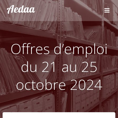
Aller
Aedaa
au
contenu
Offres d’emploi
du 21 au 25
octobre 2024