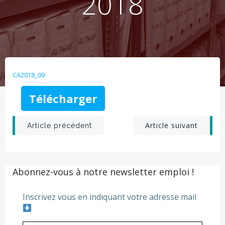
2018
CA2018_09
Télécharger
Post
Post
Article suivant
Article précédent
navigation
navigation
Abonnez-vous à notre newsletter emploi !
Inscrivez vous en indiquant votre adresse mail