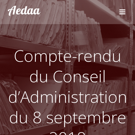
Aller
Aedaa
au
contenu
Compte-rendu
du Conseil
d’Administration
du 8 septembre