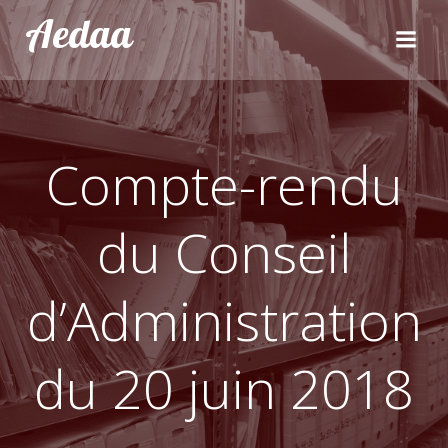
Aller
Aedaa
au
contenu
Compte-rendu
du Conseil
d’Administration
du 20 juin 2018