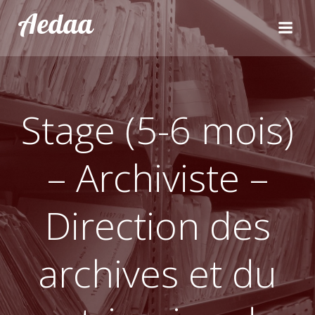
Aller
Aedaa
au
contenu
Stage (5-6 mois)
– Archiviste –
Direction des
archives et du