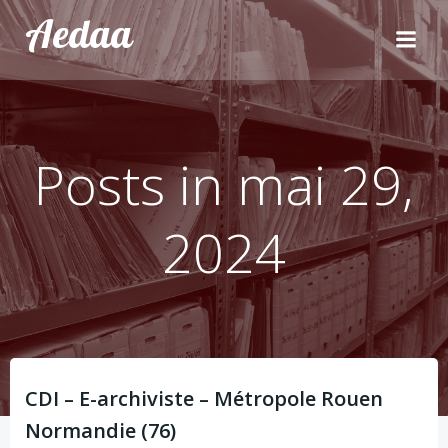
Aller
Aedaa
au
contenu
Posts in mai 29,
2024
CDI – E-archiviste – Métropole Rouen
Normandie (76)