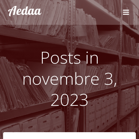
Aller
Aedaa
au
contenu
Posts in
novembre 3,
2023