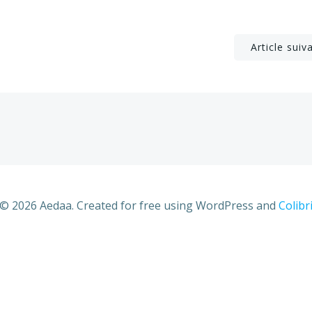
Post
Article suiv
navigation
© 2026 Aedaa. Created for free using WordPress and
Colibr