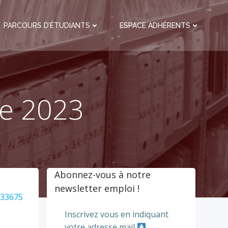
PARCOURS D’ÉTUDIANTS
ESPACE ADHÉRENTS
re 2023
Abonnez-vous à notre
newsletter emploi !
333675
Inscrivez vous en indiquant
votre adresse mail