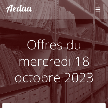
Aller
Aedaa
au
contenu
Offres du
mercredi 18
octobre 2023