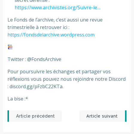
secret défense :
https://www.archivistes.org/Suivre-le…
Le Fonds de l’archive, c’est aussi une revue
trimestrielle à retrouver ici :
https://fondsdelarchive.wordpress.com
Twitter : @FondsArchive
Pour poursuivre les échanges et partager vos
réflexions vous pouvez nous rejoindre notre Discord
: discord.gg/pFzbC22KTa.
La bise :*
Post
Post
Article suivant
Article précédent
navigation
navigation