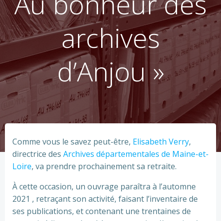
Au bonheur des
archives
d’Anjou »
Comme vous le savez peut-être,
Elisabeth Verry
,
directrice des
Archives départementales de Maine-et-
Loire
, va prendre prochainement sa retraite.
À cette occasion, un ouvrage paraîtra à l’automne
2021 , retraçant son activité, faisant l’inventaire de
ses publications, et contenant une trentaines de