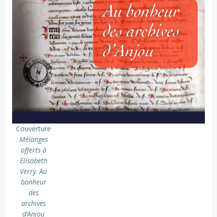
Couverture
Mélanges
offerts à
Elisabeth
Verry
.
Au
bonheur
des
archives
d’Anjou