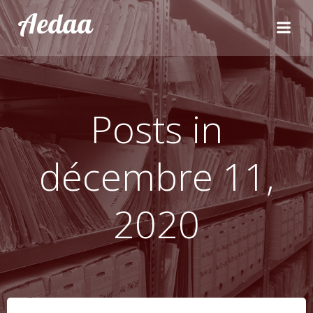
Aller
Aedaa
au
contenu
Posts in
décembre 11,
2020