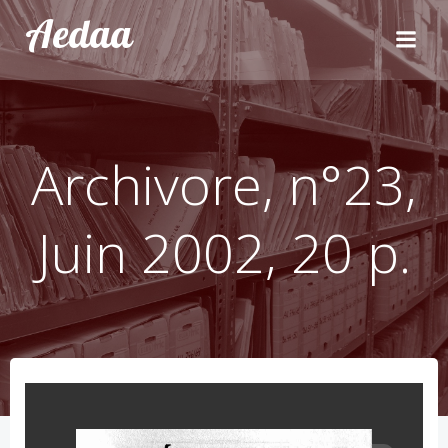
Aller
Aedaa
au
contenu
Archivore, n°23,
Juin 2002, 20 p.