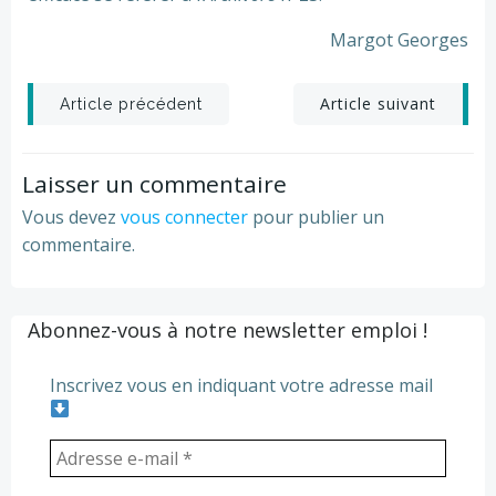
Margot Georges
Post
Post
Article suivant
Article précédent
navigation
navigation
Laisser un commentaire
Vous devez
vous connecter
pour publier un
commentaire.
Abonnez-vous à notre newsletter emploi !
Inscrivez vous en indiquant votre adresse mail