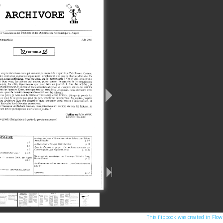
This flipbook was created in Flo