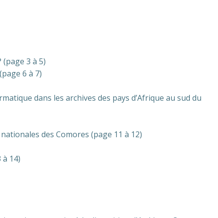
? (page 3 à 5)
(page 6 à 7)
formatique dans les archives des pays d’Afrique au sud du
s nationales des Comores (page 11 à 12)
 à 14)