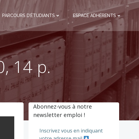
PARCOURS D’ÉTUDIANTS
ESPACE ADHÉRENTS
, 14 p.
Abonnez-vous à notre
newsletter emploi !
Inscrivez vous en indiquant
votre adresse mail