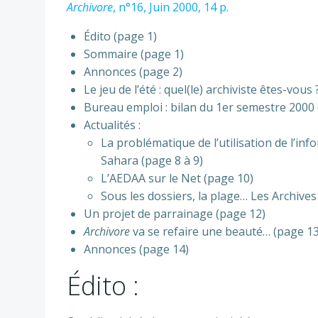
Archivore
, n°16, Juin 2000, 14 p.
Édito (page 1)
Sommaire (page 1)
Annonces (page 2)
Le jeu de l’été : quel(le) archiviste êtes-vous 
Bureau emploi : bilan du 1er semestre 2000 
Actualités :
La problématique de l’utilisation de l’in
Sahara (page 8 à 9)
L’AEDAA sur le Net (page 10)
Sous les dossiers, la plage… Les Archive
Un projet de parrainage (page 12)
Archivore
va se refaire une beauté… (page 13
Annonces (page 14)
Édito :