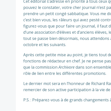
Cet éditorial s’adresse en priorité à tous ceux qu
pouvez le constater, votre cher journal n’est pa
prendre un petit congé sabbatique. Vous me dire
c’est bien vous, les râleurs qui avez pesté cont
figurez-vous que pour faire un journal, il faut de
d’une association d’élèves et d’anciens élèves, l
tout se passe bien désormais, nous attendons 
octobre et les suivants.
Après cette petite mise au point, je tiens tout 
fonctions de rédacteur en chef. Je ne pense pas
que la commission
Archivore
dans son ensemble 
rôle de lien entre les différentes promotions.
Le dernier mot sera en l’honneur de Richard Rav
remercier de son active participation à la vie de 
P.S. : Préparez-vous à de grands changements 