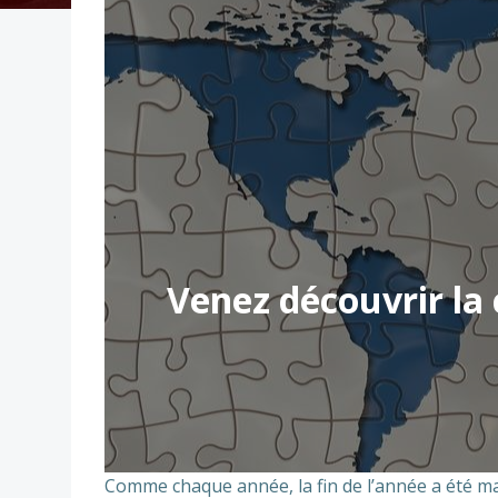
Venez découvrir la 
Comme chaque année, la fin de l’année a été ma