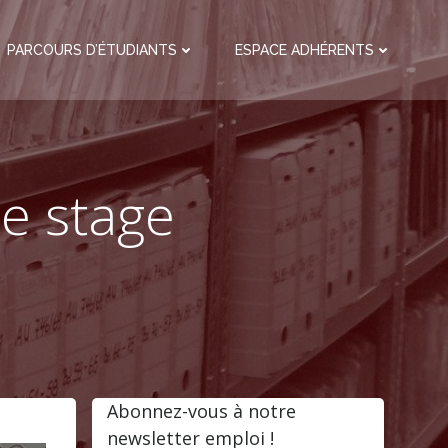
PARCOURS D’ÉTUDIANTS
ESPACE ADHÉRENTS
de stage
Abonnez-vous à notre
newsletter emploi !