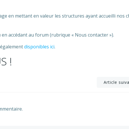
tage en mettant en valeur les structures ayant accueilli nos 
 en accédant au forum (rubrique « Nous contacter »).
on également
disponibles ici
.
S !
Post
Article suiv
navigation
mmentaire.