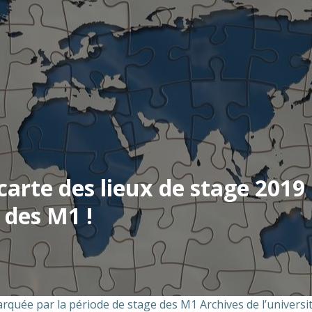
carte des lieux de stage 2019
des M1 !
rquée par la période de stage des M1 Archives de l’universi