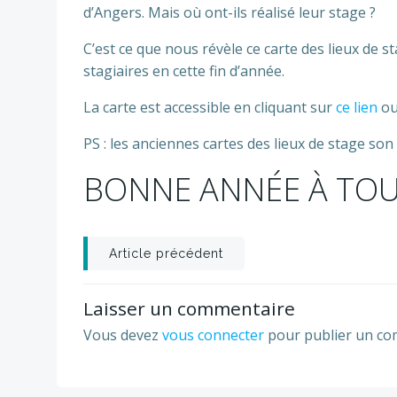
d’Angers. Mais où ont-ils réalisé leur stage ?
C’est ce que nous révèle ce carte des lieux de s
stagiaires en cette fin d’année.
La carte est accessible en cliquant sur
ce lien
ou
PS : les anciennes cartes des lieux de stage s
BONNE ANNÉE À TOU
Post
Article précédent
navigation
Laisser un commentaire
Vous devez
vous connecter
pour publier un co