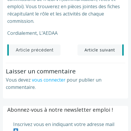
emploi). Vous trouverez en pièces jointes des fiches
récapitulant le rôle et les activités de chaque
commission.
Cordialement, L’AEDAA
Post
Post
Article suivant
Article précédent
navigation
navigation
Laisser un commentaire
Vous devez
vous connecter
pour publier un
commentaire.
Abonnez-vous à notre newsletter emploi !
Inscrivez vous en indiquant votre adresse mail