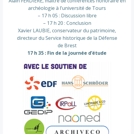
Alain FERDIÈRE, maître de conférences honoraire en
archéologie à l’université de Tours
– 17 h 05 : Discussion libre
– 17 h 20 : Conclusion
Xavier LAUBIE, conservateur du patrimoine,
directeur du Service historique de la Défense
de Brest
17 h 35 : Fin de la journée d’étude