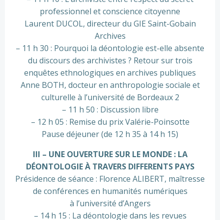
professionnel et conscience citoyenne
Laurent DUCOL, directeur du GIE Saint-Gobain
Archives
– 11 h 30 : Pourquoi la déontologie est-elle absente
du discours des archivistes ? Retour sur trois
enquêtes ethnologiques en archives publiques
Anne BOTH, docteur en anthropologie sociale et
culturelle à l’université de Bordeaux 2
– 11 h 50 : Discussion libre
– 12 h 05 : Remise du prix Valérie-Poinsotte
Pause déjeuner (de 12 h 35 à 14 h 15)
III – UNE OUVERTURE SUR LE MONDE : LA
DÉONTOLOGIE À TRAVERS DIFFERENTS PAYS
Présidence de séance : Florence ALIBERT, maîtresse
de conférences en humanités numériques
à l’université d’Angers
– 14 h 15 : La déontologie dans les revues