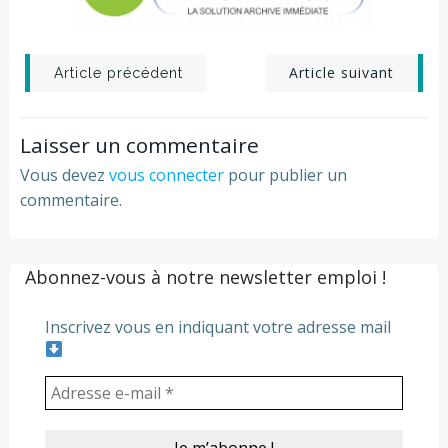
Post
Post
Article suivant
Article précédent
navigation
navigation
Laisser un commentaire
Vous devez
vous connecter
pour publier un
commentaire.
Abonnez-vous à notre newsletter emploi !
Inscrivez vous en indiquant votre adresse mail