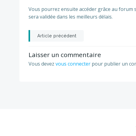
Vous pourrez ensuite accéder grâce au forum su
sera validée dans les meilleurs délais.
Post
Article précédent
navigation
Laisser un commentaire
Vous devez
vous connecter
pour publier un co