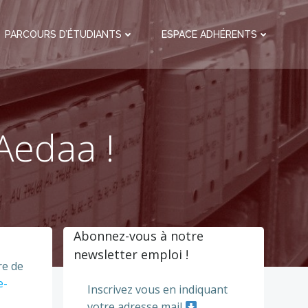
PARCOURS D’ÉTUDIANTS
ESPACE ADHÉRENTS
Aedaa !
Abonnez-vous à notre
newsletter emploi !
re de
e-
Inscrivez vous en indiquant
votre adresse mail