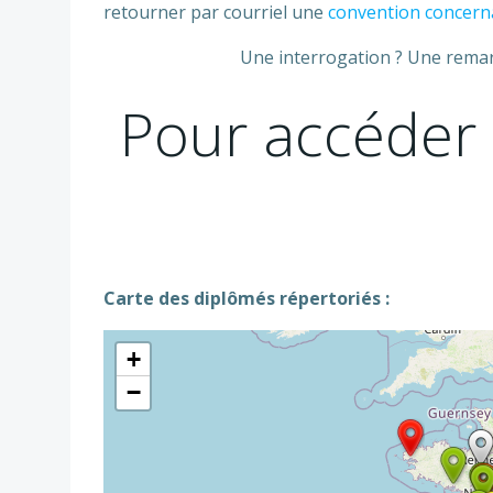
retourner par courriel une
convention concerna
Une interrogation ? Une remarq
Pour accéder 
Carte des diplômés répertoriés :
+
−