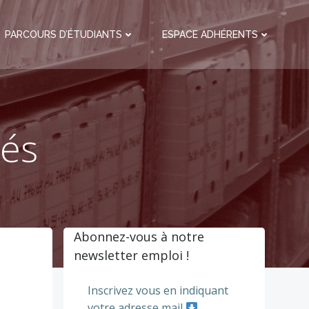
PARCOURS D’ÉTUDIANTS
ESPACE ADHÉRENTS
més
Abonnez-vous à notre
newsletter emploi !
Inscrivez vous en indiquant
votre adresse mail