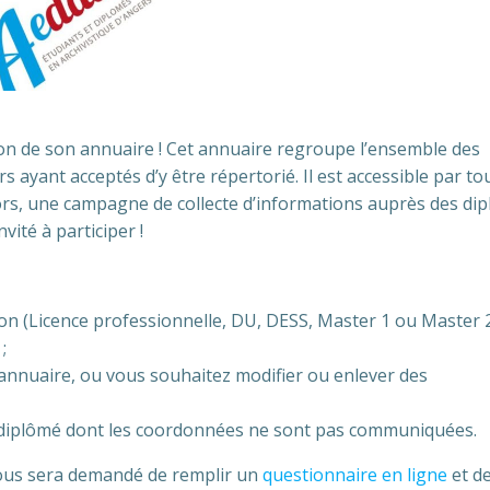
ion de son annuaire ! Cet annuaire regroupe l’ensemble des
s ayant acceptés d’y être répertorié. Il est accessible par to
lors, une campagne de collecte d’informations auprès des di
vité à participer !
n (Licence professionnelle, DU, DESS, Master 1 ou Master 
;
annuaire, ou vous souhaitez modifier ou enlever des
n diplômé dont les coordonnées ne sont pas communiquées.
 vous sera demandé de remplir un
questionnaire en ligne
et d