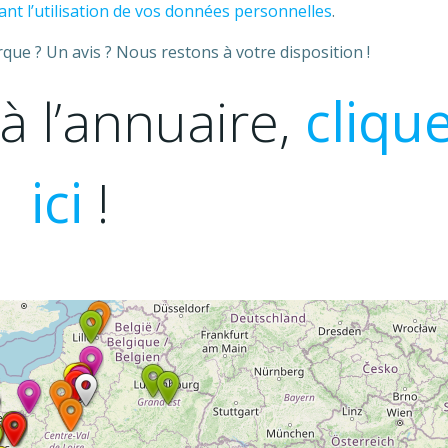
nt l’utilisation de vos données personnelles
.
ue ? Un avis ? Nous restons à votre disposition !
à l’annuaire,
cliqu
ici
!