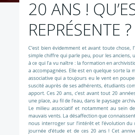
20 ANS ! QU’E
REPRÉSENTE ?
C’est bien évidemment et avant toute chose, l
simple chiffre qui parle peu, pour les anciens, 
à ce qui l’a vu naître : la formation en archivi
a accompagnées. Elle est en quelque sorte la ma
associative qui a toujours eu le vent en poupe
suscité auprès de ses adhérents, étudiants com
apport. Ces 20 ans, c’est avant tout 20 année
une place, au fil de l’eau, dans le paysage arc
Le milieu associatif et notamment au sein des
mauvais vents. La désaffection que connaissen
nous interroger sur l’intérêt et l’évolution du r
journée d’étude et de ces 20 ans ! Cet annive