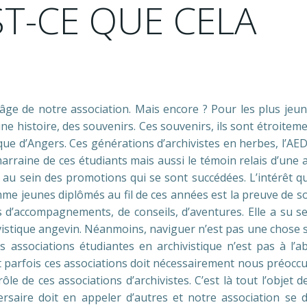
ST-CE QUE CELA
’âge de notre association. Mais encore ? Pour les plus jeun
une histoire, des souvenirs. Ces souvenirs, ils sont étroiteme
stique d’Angers. Ces générations d’archivistes en herbes, l’AE
rraine de ces étudiants mais aussi le témoin relais d’une a
 au sein des promotions qui se sont succédées. L’intérêt qu
me jeunes diplômés au fil de ces années est la preuve de s
s d’accompagnements, de conseils, d’aventures. Elle a su se
hivistique angevin. Néanmoins, naviguer n’est pas une chose 
 associations étudiantes en archivistique n’est pas à l’ab
t parfois ces associations doit nécessairement nous préoccu
ôle de ces associations d’archivistes. C’est là tout l’objet d
rsaire doit en appeler d’autres et notre association se d