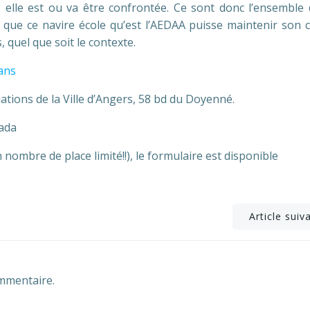
s elle est ou va être confrontée. Ce sont donc l’ensemble 
e que ce navire école qu’est l’AEDAA puisse maintenir son 
, quel que soit le contexte.
ans
ations de la Ville d’Angers, 58 bd du Doyenné.
bada
 nombre de place limité!!), le formulaire est disponible
Post
Article suiv
navigation
mmentaire.