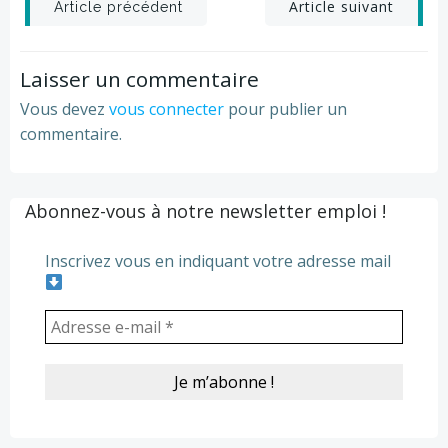
Post
Post
Article suivant
Article précédent
navigation
navigation
Laisser un commentaire
Vous devez
vous connecter
pour publier un
commentaire.
Abonnez-vous à notre newsletter emploi !
Inscrivez vous en indiquant votre adresse mail