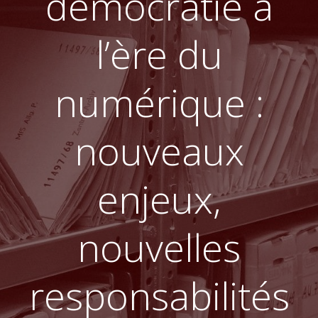
démocratie à
l’ère du
numérique :
nouveaux
enjeux,
nouvelles
responsabilités