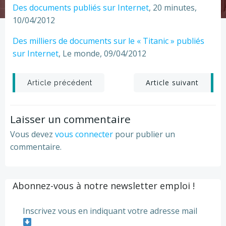
Des documents publiés sur Internet
, 20 minutes,
10/04/2012
Des milliers de documents sur le « Titanic » publiés
sur Internet
, Le monde, 09/04/2012
Post
Post
Article suivant
Article précédent
navigation
navigation
Laisser un commentaire
Vous devez
vous connecter
pour publier un
commentaire.
Abonnez-vous à notre newsletter emploi !
Inscrivez vous en indiquant votre adresse mail