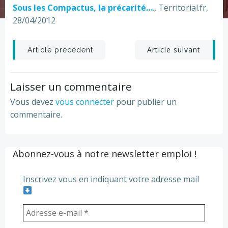
Sous les Compactus, la précarité…
.
, Territorial.fr,
28/04/2012
Post
Post
Article suivant
Article précédent
navigation
navigation
Laisser un commentaire
Vous devez
vous connecter
pour publier un
commentaire.
Abonnez-vous à notre newsletter emploi !
Inscrivez vous en indiquant votre adresse mail