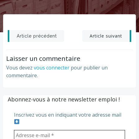
Post
Post
Article suivant
Article précédent
navigation
navigation
Laisser un commentaire
Vous devez
vous connecter
pour publier un
commentaire.
Abonnez-vous à notre newsletter emploi !
Inscrivez vous en indiquant votre adresse mail