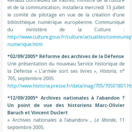
Renaud Donnedieu de Vabres, ministre de la culture
et de la communication, installera mercredi 13 juillet
le comité de pilotage en vue de la création d’une
bibliothèque numérique européenne. Communiqué
du ministère de la Culture :
http://www.culture.gouv.fr/culture/actualites/communiq
numerique.html
*02/09/2005* Réforme des archives de la Défense
Une présentation du nouveau Service historique de
la Défense « L’armée sort ses livres »,
Historia
, n°
705, septembre 2005.
http://www.historia.presse.fr/data/mag/705/70501801.h
*12/09/2005* Archives nationales à l’abandon ?
Un point de vue des historiens Marc-Olivier
Baruch et Vincent Duclert
« Archives nationales à l’abandon
« , Le Monde
, 11
septembre 2005.