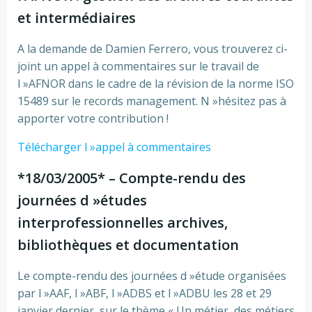
et intermédiaires
A la demande de Damien Ferrero, vous trouverez ci-
joint un appel à commentaires sur le travail de
l »AFNOR dans le cadre de la révision de la norme ISO
15489 sur le records management. N »hésitez pas à
apporter votre contribution !
Télécharger l »appel à commentaires
*18/03/2005* – Compte-rendu des
journées d »études
interprofessionnelles archives,
bibliothèques et documentation
Le compte-rendu des journées d »étude organisées
par l »AAF, l »ABF, l »ADBS et l »ADBU les 28 et 29
janvier dernier, sur le thème « Un métier, des métiers