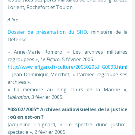
Lorient, Rochefort et Toulon.
A lire :
Dossier de présentation du SHD
, ministère de la
Défense
– Anne-Marie Romero, « Les archives militaires
regroupées »,
Le Figaro
, 5 février 2005.
http://www.lefigaro.fr/culture/20050205.FIG0093.html
– Jean-Dominique Merchet, « L’armée regroupe ses
archives ».
« La mémoire au long cours de la Marine »,
Libération
, 3 février 2005.
*08/02/2005* Archives audiovisuelles de la justice
: où en est-on ?
Jacqueline Coignard, « Le spectre dune justice-
spectacle », 2 février 2005