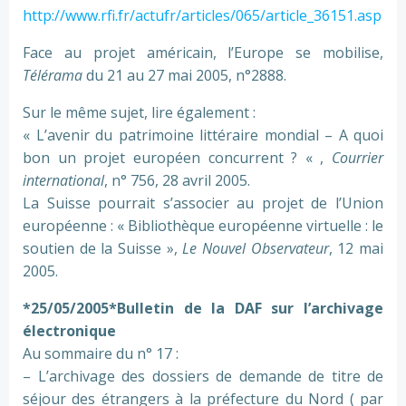
http://www.rfi.fr/actufr/articles/065/article_36151.asp
Face au projet américain, l’Europe se mobilise,
Télérama
du 21 au 27 mai 2005, n°2888.
Sur le même sujet, lire également :
« L’avenir du patrimoine littéraire mondial – A quoi
bon un projet européen concurrent ? « ,
Courrier
international
, n° 756, 28 avril 2005.
La Suisse pourrait s’associer au projet de l’Union
européenne : « Bibliothèque européenne virtuelle : le
soutien de la Suisse »,
Le Nouvel Observateur
, 12 mai
2005.
*25/05/2005*Bulletin de la DAF sur l’archivage
électronique
Au sommaire du n° 17 :
– L’archivage des dossiers de demande de titre de
séjour des étrangers à la préfecture du Nord ( par