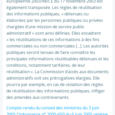
européenne 2003/98/CE du 17 novembre 2003 est
également transposée. Les règles de réutilisation
des informations publiques, « détenues ou
élaborées par les personnes publiques ou privées
chargées d’une mission de service public
administratif » sont ainsi définies. Elles encadrent
« les réutilisations de ces informations à des fins
commerciales ou non commerciales […]. Les autorités
publiques seront tenues de faire connaître les
principales informations réutilisables détenues et les
conditions, notamment tarifaires, de leur
réutilisation ». La Commission d’accès aux documents
administratifs voit ses prérogatives élargies. Elle
pourra par exemple, en cas de violation des règles
de réutilisation des informations publiques, infliger
des amendes aux contrevenants.
Compte-rendu du conseil des ministres du 3 juin
2005
Ordonnance n° 2005-650 du 6 juin 2005 relative