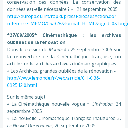
conservation des données. La conservation des
données est-elle nécessaire ? « , 21 septembre 2005
http://europa.eu.int/rapid/pressReleasesAction.do?
reference=MEMO/05/328&format=HTML&aged=0&lang
*27/09/2005* Cinémathèque : les archives
oubliées de la rénovation
Dans le dossier du
Monde
du 25 septembre 2005 sur
la réouverture de la Cinémathèque française, un
article sur le sort des archives cinématographiques.
« Les Archives, grandes oubliées de la rénovation »
http://www.lemonde.fr/web/article/0,1-0,36-
692542,0.html
Sur le même sujet :
« La Cinémathèque nouvelle vogue »,
Libération
, 24
septembre 2005
« La nouvelle Cinémathèque française inaugurée »,
Le Nouvel Observateur
, 26 septembre 2005.