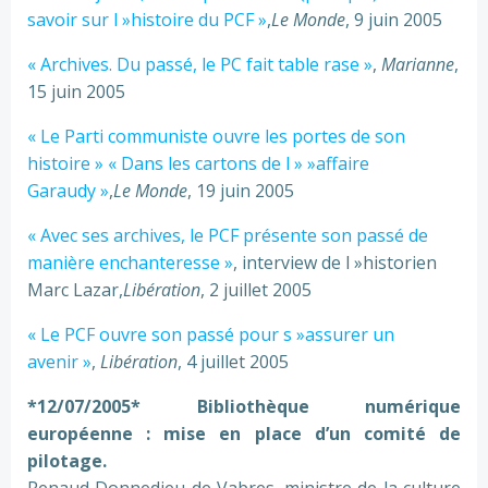
savoir sur l »histoire du PCF »
,
Le Monde
, 9 juin 2005
« Archives. Du passé, le PC fait table rase »
,
Marianne
,
15 juin 2005
« Le Parti communiste ouvre les portes de son
histoire »
« Dans les cartons de l » »affaire
Garaudy »
,
Le Monde
, 19 juin 2005
« Avec ses archives, le PCF présente son passé de
manière enchanteresse »
, interview de l »historien
Marc Lazar,
Libération
, 2 juillet 2005
« Le PCF ouvre son passé pour s »assurer un
avenir »
,
Libération
, 4 juillet 2005
*12/07/2005* Bibliothèque numérique
européenne : mise en place d’un comité de
pilotage.