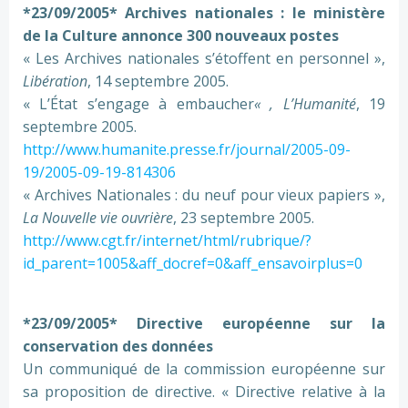
*23/09/2005* Archives nationales : le ministère
de la Culture annonce 300 nouveaux postes
« Les Archives nationales s’étoffent en personnel »,
Libération
, 14 septembre 2005.
« L’État s’engage à embaucher
« , L’Humanité
, 19
septembre 2005.
http://www.humanite.presse.fr/journal/2005-09-
19/2005-09-19-814306
« Archives Nationales : du neuf pour vieux papiers »,
La Nouvelle vie ouvrière
, 23 septembre 2005.
http://www.cgt.fr/internet/html/rubrique/?
id_parent=1005&aff_docref=0&aff_ensavoirplus=0
*23/09/2005* Directive européenne sur la
conservation des données
Un communiqué de la commission européenne sur
sa proposition de directive. « Directive relative à la