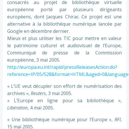
consacrés au projet de bibliothèque virtuelle
européenne porté par plusieurs dirigeants
européens, dont Jacques Chirac. Ce projet est une
alternative à la bibliothèque numérique lancée par
Google en décembre dernier.
Mieux et plus utiliser les TIC pour mettre en valeur
le patrimoine culturel et audiovisuel de l’Europe,
Communiqué de presse de la Commission
européenne, 3 mai 2005.
http://europa.eu.int/rapid/pressReleasesAction.do?
reference=IP/05/528&format=HTML&aged=0&language
« L’UE veut décupler son effort de numérisation des
archives »,
Reuters
, 3 mai 2005.
« L’Europe en ligne pour sa bibliothèque »,
Libération
, 4 mai 2005.
« Une bibliothèque numérique pour l’Europe »,
RFI
,
15 mai 2005.