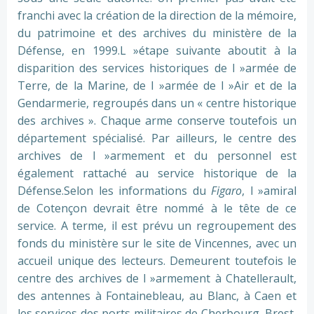
franchi avec la création de la direction de la mémoire,
du patrimoine et des archives du ministère de la
Défense, en 1999.L »étape suivante aboutit à la
disparition des services historiques de l »armée de
Terre, de la Marine, de l »armée de l »Air et de la
Gendarmerie, regroupés dans un « centre historique
des archives ». Chaque arme conserve toutefois un
département spécialisé. Par ailleurs, le centre des
archives de l »armement et du personnel est
également rattaché au service historique de la
Défense.Selon les informations du
Figaro
, l »amiral
de Cotençon devrait être nommé à le tête de ce
service. A terme, il est prévu un regroupement des
fonds du ministère sur le site de Vincennes, avec un
accueil unique des lecteurs. Demeurent toutefois le
centre des archives de l »armement à Chatellerault,
des antennes à Fontainebleau, au Blanc, à Caen et
les services des ports militaires de Cherbourg, Brest,