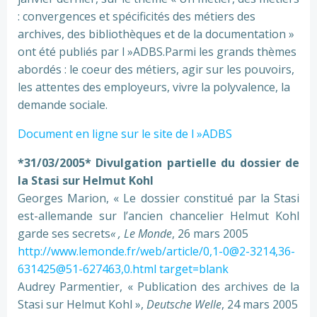
: convergences et spécificités des métiers des
archives, des bibliothèques et de la documentation »
ont été publiés par l »ADBS.Parmi les grands thèmes
abordés : le coeur des métiers, agir sur les pouvoirs,
les attentes des employeurs, vivre la polyvalence, la
demande sociale.
Document en ligne sur le site de l »ADBS
*31/03/2005* Divulgation partielle du dossier de
la Stasi sur Helmut Kohl
Georges Marion, « Le dossier constitué par la Stasi
est-allemande sur l’ancien chancelier Helmut Kohl
garde ses secrets
« , Le Monde
, 26 mars 2005
http://www.lemonde.fr/web/article/0,1-0@2-3214,36-
631425@51-627463,0.html target=blank
Audrey Parmentier, « Publication des archives de la
Stasi sur Helmut Kohl »,
Deutsche Welle
, 24 mars 2005