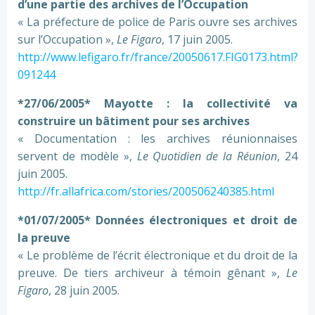
d’une partie des archives de l’Occupation
« La préfecture de police de Paris ouvre ses archives
sur l’Occupation »,
Le Figaro
, 17 juin 2005.
http://www.lefigaro.fr/france/20050617.FIG0173.html?
091244
*27/06/2005* Mayotte : la collectivité va
construire un bâtiment pour ses archives
« Documentation : les archives réunionnaises
servent de modèle »,
Le Quotidien de la Réunion
, 24
juin 2005.
http://fr.allafrica.com/stories/200506240385.html
*01/07/2005* Données électroniques et droit de
la preuve
« Le problème de l’écrit électronique et du droit de la
preuve. De tiers archiveur à témoin gênant »,
Le
Figaro
, 28 juin 2005.