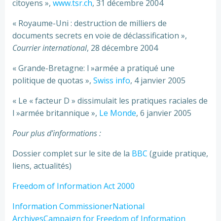
citoyens »,
www.tsr.ch
, 31 décembre 2004
« Royaume-Uni : destruction de milliers de
documents secrets en voie de déclassification »,
Courrier international
, 28 décembre 2004
« Grande-Bretagne: l »armée a pratiqué une
politique de quotas »,
Swiss info
, 4 janvier 2005
« Le « facteur D » dissimulait les pratiques raciales de
l »armée britannique »,
Le Monde
, 6 janvier 2005
Pour plus d’informations :
Dossier complet sur le site de la
BBC
(guide pratique,
liens, actualités)
Freedom of Information Act 2000
Information Commissioner
National
Archives
Campaign for Freedom of Information