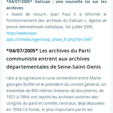
*04/07/2005* Vatican : une nouvelle loi sur les
archives
« Avant de mourir, Jean Paul II a réformé le
fonctionnement des archives du Vatican »,
Agence de
presse internationale catholique
, 1er juillet 2005.
http://www.kipa-
apic.ch/meldungen/sep_show_fr.php?id=2447
*04/07/2005*
Les archives du Parti
communiste entrent aux archives
départementales de Seine-Saint-Denis
râce à la signature d »une convention entre Marie-
georges Buffet et le président du conseil général, un
ensemble de 800 mètres linéaires de documents, de
1921 à 1994, ont rejoint les archives sonores des
congrès du parti et comités centraux, déjà déposées
en 1994. Ce fonds, le plus important parmi les