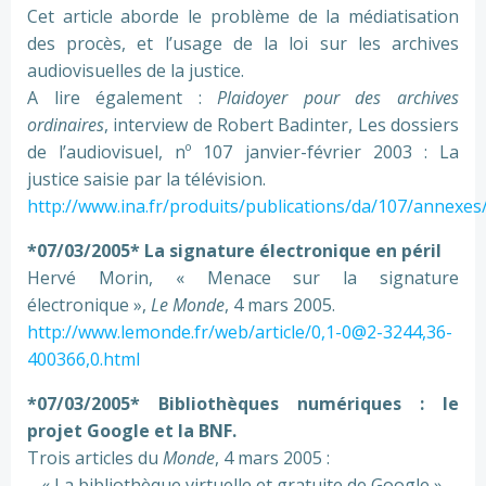
Cet article aborde le problème de la médiatisation
des procès, et l’usage de la loi sur les archives
audiovisuelles de la justice.
A lire également :
Plaidoyer pour des archives
ordinaires
, interview de Robert Badinter, Les dossiers
de l’audiovisuel, nº 107 janvier-février 2003 : La
justice saisie par la télévision.
http://www.ina.fr/produits/publications/da/107/annexes/
*07/03/2005* La signature électronique en péril
Hervé Morin, « Menace sur la signature
électronique »,
Le Monde
, 4 mars 2005.
http://www.lemonde.fr/web/article/0,1-0@2-3244,36-
400366,0.html
*07/03/2005* Bibliothèques numériques : le
projet Google et la BNF.
Trois articles du
Monde
, 4 mars 2005 :
– « La bibliothèque virtuelle et gratuite de Google »