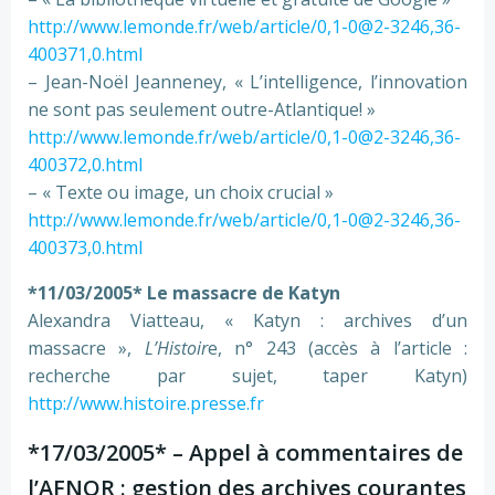
http://www.lemonde.fr/web/article/0,1-0@2-3246,36-
400371,0.html
– Jean-Noël Jeanneney, « L’intelligence, l’innovation
ne sont pas seulement outre-Atlantique! »
http://www.lemonde.fr/web/article/0,1-0@2-3246,36-
400372,0.html
– « Texte ou image, un choix crucial »
http://www.lemonde.fr/web/article/0,1-0@2-3246,36-
400373,0.html
*11/03/2005* Le massacre de Katyn
Alexandra Viatteau, « Katyn : archives d’un
massacre »,
L’Histoir
e, n° 243 (accès à l’article :
recherche par sujet, taper Katyn)
http://www.histoire.presse.fr
*17/03/2005* – Appel à commentaires de
l’AFNOR : gestion des archives courantes