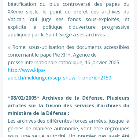
béatification du plus controversé des papes du
XXème siècle, le point du préfet des archives du
Vatican, qui juge ses fonds sous-exploités, et
explicite la politique d’ouverture progressive
appliquée par le Saint-Siège à ses archives.
« Rome: sous-utilisation des documents accessibles
concernant le pape Pie XII », Agence de
presse internationale catholique, 16 janvier 2005.
http://www.kipa-
apic.ch/meldungen/sep_show_fr.php?id=2150
*08/02/2005* Archives de la Défense, Plusieurs
articles sur la fusion des services d’archives du
ministère de la Défense :
Les archives des différentes forces armées, jusque là
gérées de manière autonome, vont être regroupés
sous une seule autorité. Un premier pas avait été