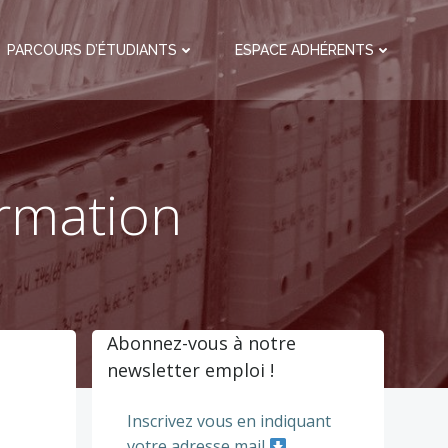
PARCOURS D’ÉTUDIANTS
ESPACE ADHÉRENTS
ormation
Abonnez-vous à notre
newsletter emploi !
Inscrivez vous en indiquant
votre adresse mail