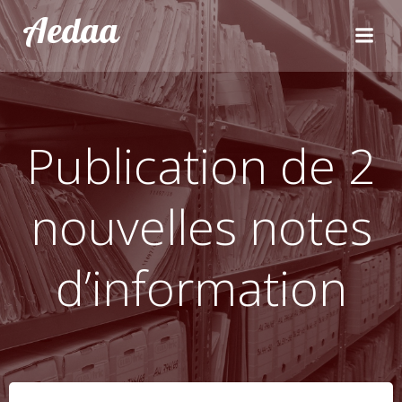
Aller
Aedaa
au
contenu
Publication de 2
nouvelles notes
d’information