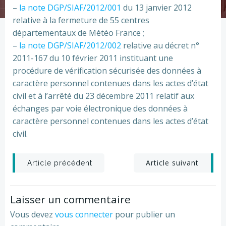
–
la note DGP/SIAF/2012/001
du 13 janvier 2012
relative à la fermeture de 55 centres
départementaux de Météo France ;
–
la note DGP/SIAF/2012/002
relative au décret n°
2011-167 du 10 février 2011 instituant une
procédure de vérification sécurisée des données à
caractère personnel contenues dans les actes d’état
civil et à l’arrêté du 23 décembre 2011 relatif aux
échanges par voie électronique des données à
caractère personnel contenues dans les actes d’état
civil.
Post
Post
Article suivant
Article précédent
navigation
navigation
Laisser un commentaire
Vous devez
vous connecter
pour publier un