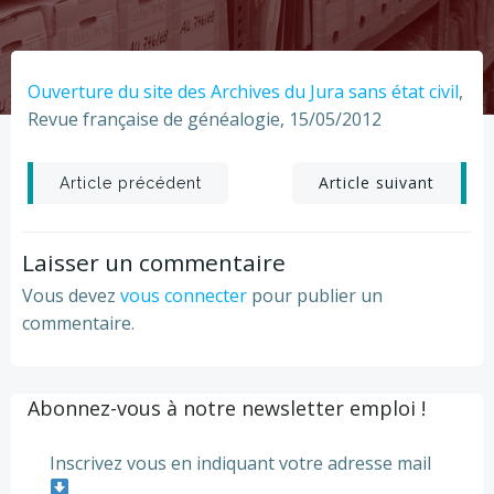
Ouverture du site des Archives du Jura sans état civil
,
Revue française de généalogie, 15/05/2012
Post
Post
Article suivant
Article précédent
navigation
navigation
Laisser un commentaire
Vous devez
vous connecter
pour publier un
commentaire.
Abonnez-vous à notre newsletter emploi !
Inscrivez vous en indiquant votre adresse mail