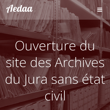
Aller
Aedaa
au
contenu
Ouverture du
site des Archives
du Jura sans état
civil