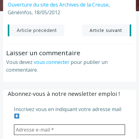
Ouverture du site des Archives de la Creuse
,
Généinfos, 18/05/2012
Post
Post
Article suivant
Article précédent
navigation
navigation
Laisser un commentaire
Vous devez
vous connecter
pour publier un
commentaire.
Abonnez-vous à notre newsletter emploi !
Inscrivez vous en indiquant votre adresse mail