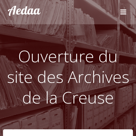
Aller
Aedaa
au
contenu
Ouverture du
site des Archives
de la Creuse