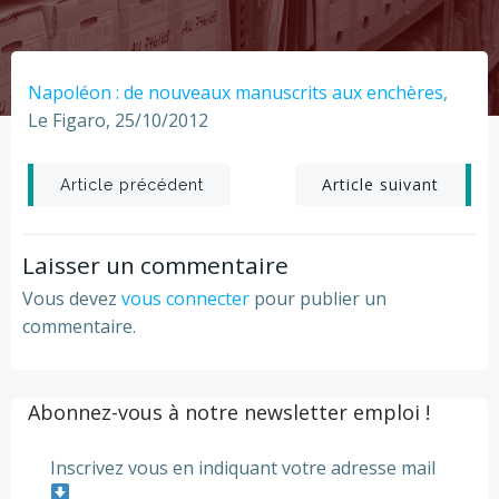
Napoléon : de nouveaux manuscrits aux enchères,
Le Figaro, 25/10/2012
Post
Post
Article suivant
Article précédent
navigation
navigation
Laisser un commentaire
Vous devez
vous connecter
pour publier un
commentaire.
Abonnez-vous à notre newsletter emploi !
Inscrivez vous en indiquant votre adresse mail