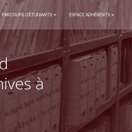
PARCOURS D’ÉTUDIANTS
ESPACE ADHÉRENTS
nd
ives à