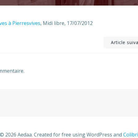
es à Pierresvives
, Midi libre, 17/07/2012
Post
Article suiv
navigation
mmentaire.
© 2026 Aedaa. Created for free using WordPress and
Colibr