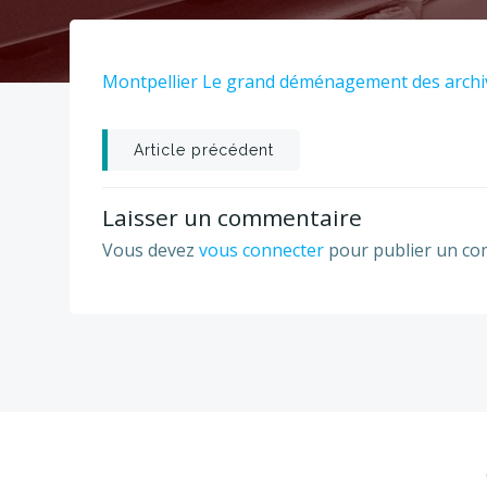
Montpellier Le grand déménagement des archiv
Post
Article précédent
navigation
Laisser un commentaire
Vous devez
vous connecter
pour publier un co