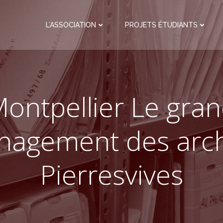
L’ASSOCIATION
PROJETS ÉTUDIANTS
ontpellier Le gra
agement des arch
Pierresvives