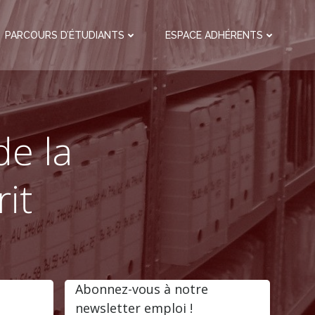
PARCOURS D’ÉTUDIANTS
ESPACE ADHÉRENTS
de la
it
Abonnez-vous à notre
newsletter emploi !