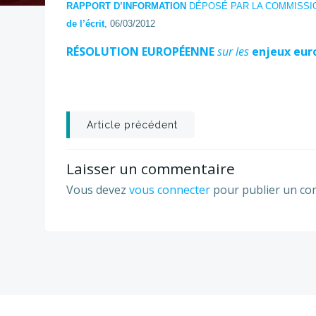
RAPPORT D’INFORMATION
DÉPOSÉ PAR LA COMMISSI
de l’écrit
, 06/03/2012
RÉSOLUTION EUROPÉENNE
sur les
enjeux eur
Post
Article précédent
navigation
Laisser un commentaire
Vous devez
vous connecter
pour publier un co