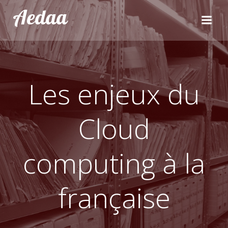
Aller
Aedaa
au
contenu
Les enjeux du
Cloud
computing à la
française