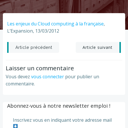
Les enjeux du Cloud computing à la française
,
L’Expansion, 13/03/2012
Post
Post
Article suivant
Article précédent
navigation
navigation
Laisser un commentaire
Vous devez
vous connecter
pour publier un
commentaire.
Abonnez-vous à notre newsletter emploi !
Inscrivez vous en indiquant votre adresse mail