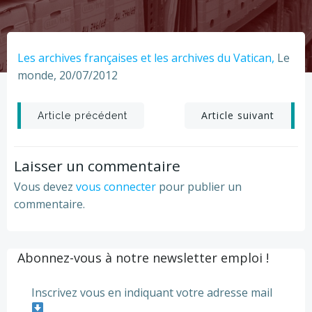
Les archives françaises et les archives du Vatican,
Le
monde, 20/07/2012
Post
Post
Article suivant
Article précédent
navigation
navigation
Laisser un commentaire
Vous devez
vous connecter
pour publier un
commentaire.
Abonnez-vous à notre newsletter emploi !
Inscrivez vous en indiquant votre adresse mail