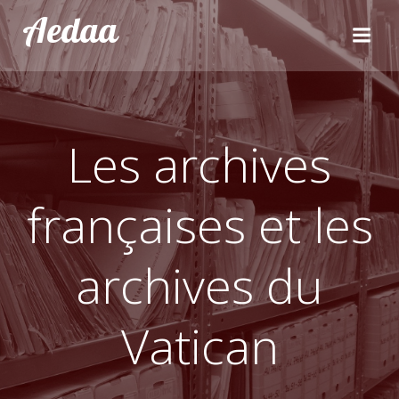
Aller
Aedaa
au
contenu
Les archives
françaises et les
archives du
Vatican