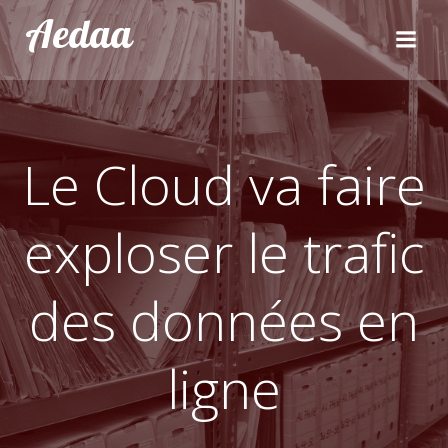
Aller
Aedaa
au
contenu
Le Cloud va faire
exploser le trafic
des données en
ligne