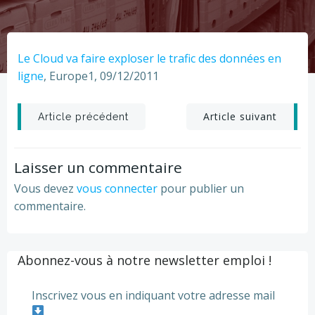
Le Cloud va faire exploser le trafic des données en
ligne
, Europe1, 09/12/2011
Post
Post
Article suivant
Article précédent
navigation
navigation
Laisser un commentaire
Vous devez
vous connecter
pour publier un
commentaire.
Abonnez-vous à notre newsletter emploi !
Inscrivez vous en indiquant votre adresse mail