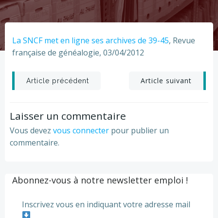
La SNCF met en ligne ses archives de 39-45
, Revue
française de généalogie, 03/04/2012
Post
Post
Article suivant
Article précédent
navigation
navigation
Laisser un commentaire
Vous devez
vous connecter
pour publier un
commentaire.
Abonnez-vous à notre newsletter emploi !
Inscrivez vous en indiquant votre adresse mail