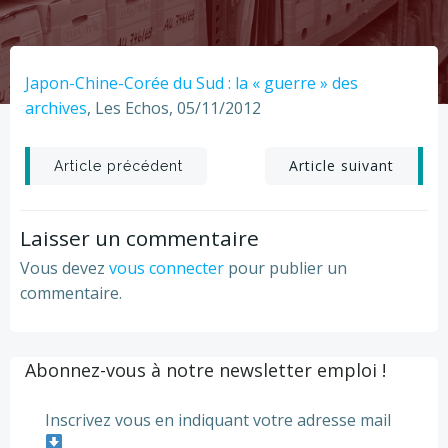
Japon-Chine-Corée du Sud : la « guerre » des
archives
, Les Echos, 05/11/2012
Post
Post
Article suivant
Article précédent
navigation
navigation
Laisser un commentaire
Vous devez
vous connecter
pour publier un
commentaire.
Abonnez-vous à notre newsletter emploi !
Inscrivez vous en indiquant votre adresse mail