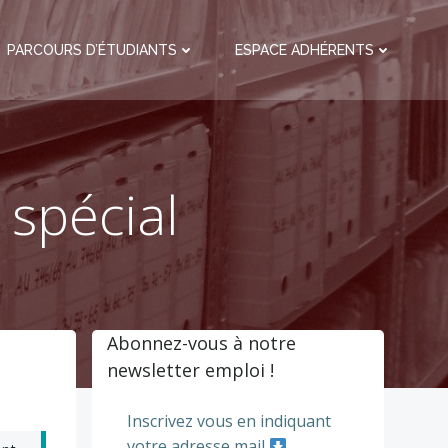
PARCOURS D’ÉTUDIANTS
ESPACE ADHÉRENTS
 spécial
Abonnez-vous à notre
newsletter emploi !
Inscrivez vous en indiquant
votre adresse mail