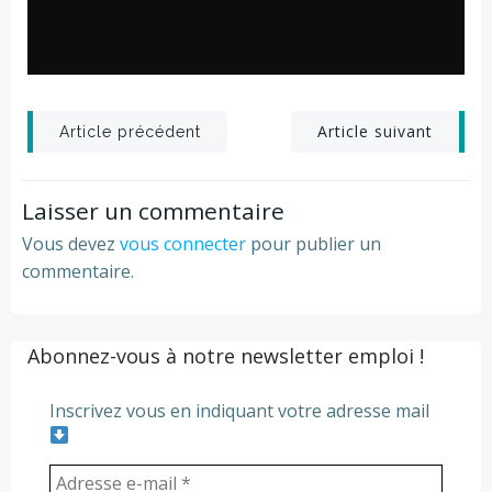
Post
Post
Article suivant
Article précédent
navigation
navigation
Laisser un commentaire
Vous devez
vous connecter
pour publier un
commentaire.
Abonnez-vous à notre newsletter emploi !
Inscrivez vous en indiquant votre adresse mail