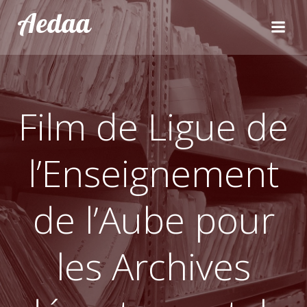
Aller
Aedaa
au
contenu
Film de Ligue de
l’Enseignement
de l’Aube pour
les Archives