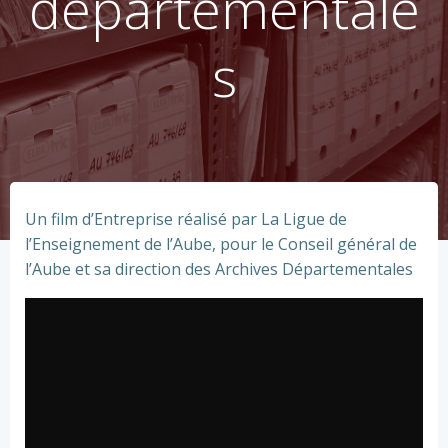
départementale
s
Un film d’Entreprise réalisé par La Ligue de
l’Enseignement de l’Aube, pour le Conseil général de
l’Aube et sa direction des Archives Départementales