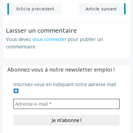
Post
Post
Article suivant
Article précédent
navigation
navigation
Laisser un commentaire
Vous devez
vous connecter
pour publier un
commentaire.
Abonnez-vous à notre newsletter emploi !
Inscrivez vous en indiquant votre adresse mail