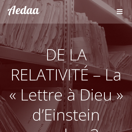
Aller
Aedaa
au
contenu
DE LA
RELATIVITÉ – La
« Lettre à Dieu »
d’Einstein