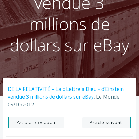
vendue 3
millions de
dollars sur eBay
DE LA RELATIVITÉ – La « Lettre à Dieu » d’Einstein
vendue 3 millions de dollars sur eBay
, Le Monde,
05/10/2012
Post
Post
Article suivant
Article précédent
navigation
navigation